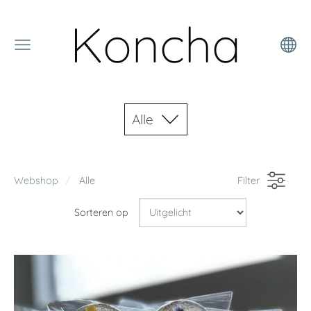
Koncha
Alle
Webshop
Alle
Filter
Sorteren op