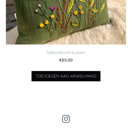
Geborduurd kussen
€85.00
TOEVOEGEN AAN WINKELMAND