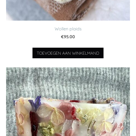
Wollen plaids
€95.00
TOEVOEGEN AAN WINKELMAND