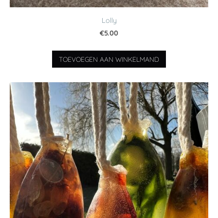
Lolly
€5.00
TOEVOEGEN AAN WINKELMAND