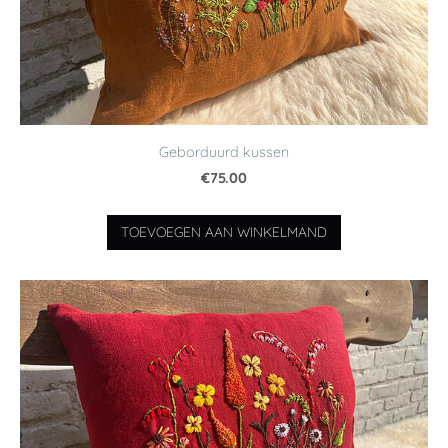
Geborduurd kussen
€75.00
TOEVOEGEN AAN WINKELMAND