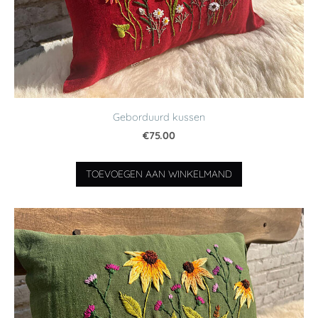
Geborduurd kussen
€75.00
TOEVOEGEN AAN WINKELMAND