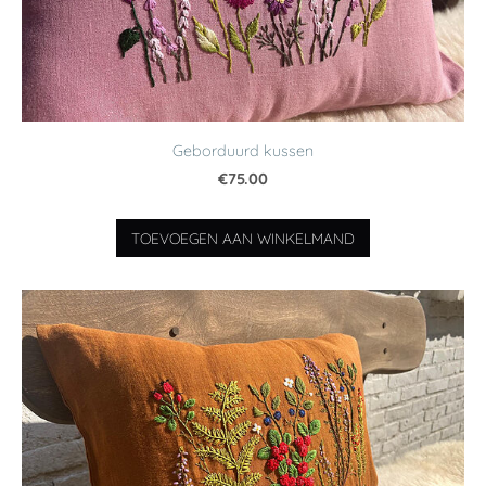
Geborduurd kussen
€75.00
TOEVOEGEN AAN WINKELMAND