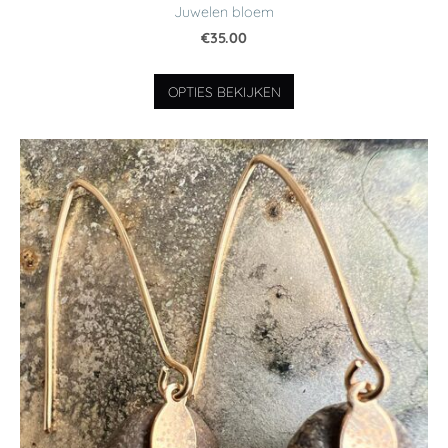
Juwelen bloem
€35.00
OPTIES BEKIJKEN