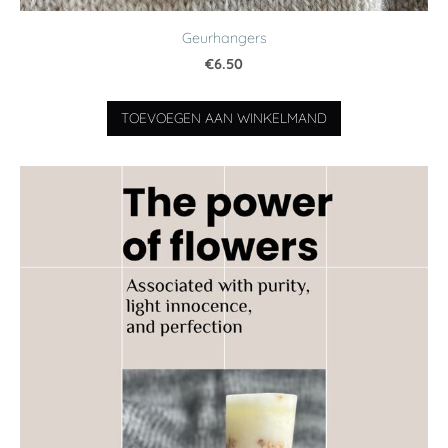
Geurhangers
€6.50
TOEVOEGEN AAN WINKELMAND