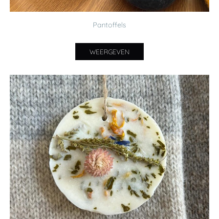
Pantoffels
WEERGEVEN