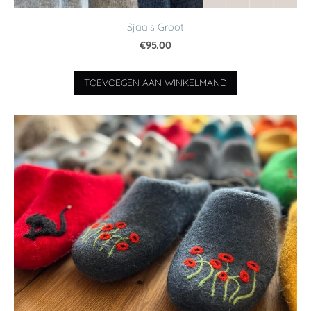
Sjaals Groot
€95.00
TOEVOEGEN AAN WINKELMAND