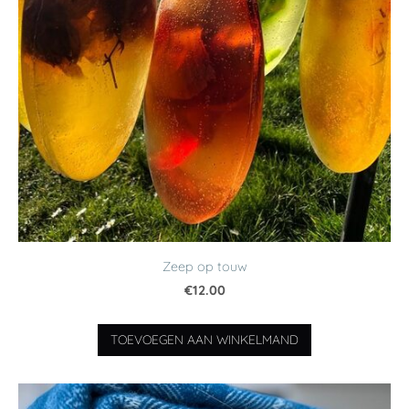
Zeep op touw
€12.00
TOEVOEGEN AAN WINKELMAND