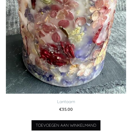
Lantaarn
€35.00
TOEVOEGEN AAN WINKELMAND