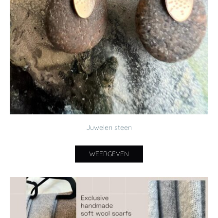
Juwelen steen
WEERGEVEN