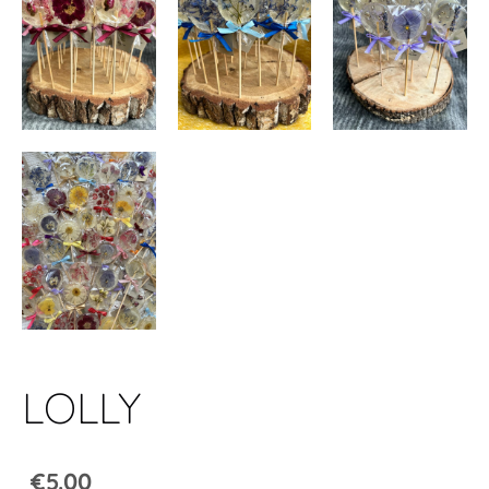
LOLLY
€5.00