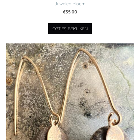
Juwelen bloem
€35.00
OPTIES BEKIJKEN