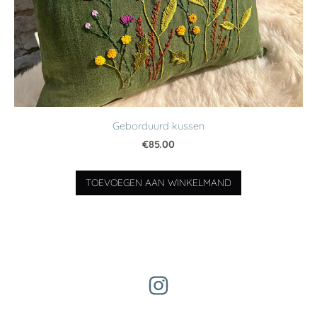
Geborduurd kussen
€85.00
TOEVOEGEN AAN WINKELMAND