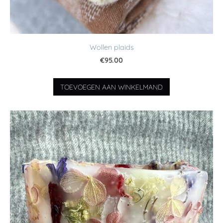
Wollen plaids
€95.00
TOEVOEGEN AAN WINKELMAND