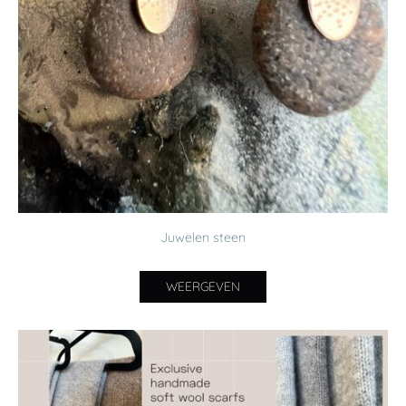
Juwelen steen
WEERGEVEN