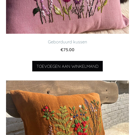
Geborduurd kussen
€75.00
TOEVOEGEN AAN WINKELMAND