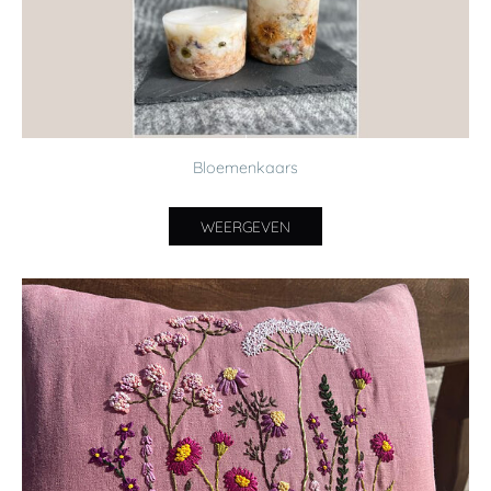
Bloemenkaars
WEERGEVEN