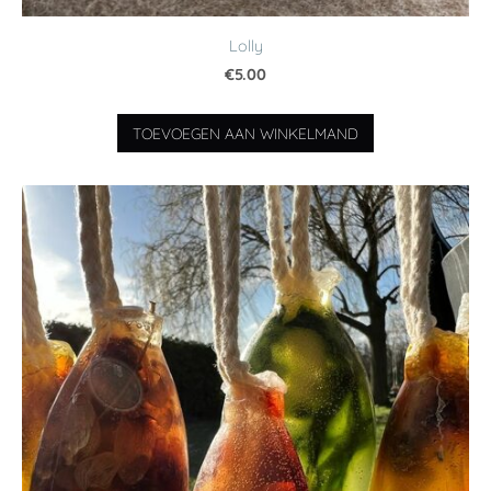
Lolly
€5.00
TOEVOEGEN AAN WINKELMAND