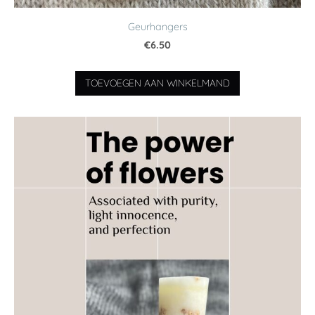
Geurhangers
€6.50
TOEVOEGEN AAN WINKELMAND