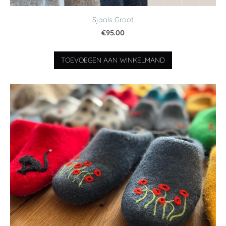
Sjaals Groot
€95.00
TOEVOEGEN AAN WINKELMAND