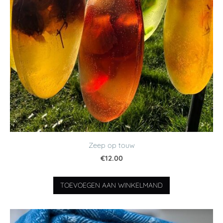
Zeep op touw
€12.00
TOEVOEGEN AAN WINKELMAND