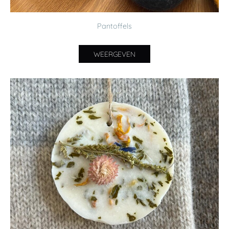
Pantoffels
WEERGEVEN