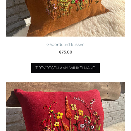
Geborduurd kussen
€75.00
TOEVOEGEN AAN WINKELMAND