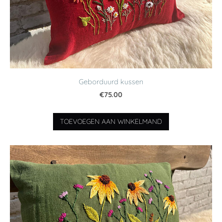
Geborduurd kussen
€75.00
TOEVOEGEN AAN WINKELMAND