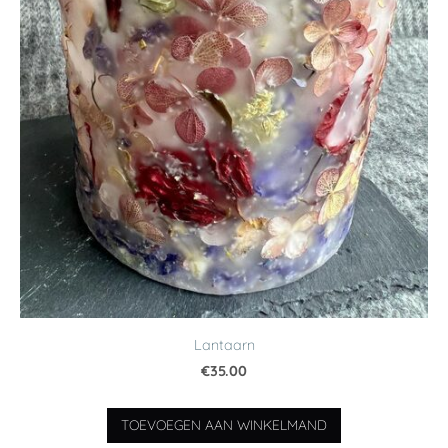
Lantaarn
€35.00
TOEVOEGEN AAN WINKELMAND